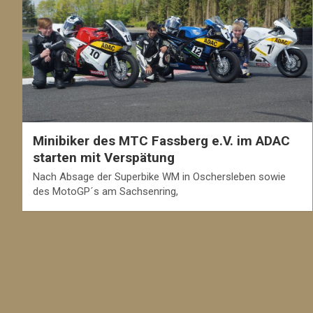
Minibiker des MTC Fassberg e.V. im ADAC
starten mit Verspätung
Nach Absage der Superbike WM in Oschersleben sowie
des MotoGP´s am Sachsenring,