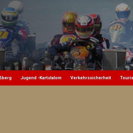
aßberg
Jugend -Kartslalom
Verkehrssicherheit
Touris