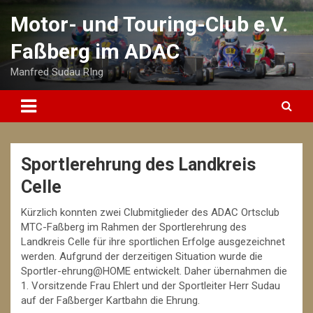
Skip
Motor- und Touring-Club e.V.
to
content
Faßberg im ADAC
Manfred Sudau RIng
Sportlerehrung des Landkreis
Celle
Kürzlich konnten zwei Clubmitglieder des ADAC Ortsclub
MTC-Faßberg im Rahmen der Sportlerehrung des
Landkreis Celle für ihre sportlichen Erfolge ausgezeichnet
werden. Aufgrund der derzeitigen Situation wurde die
Sportler-ehrung@HOME entwickelt. Daher übernahmen die
1. Vorsitzende Frau Ehlert und der Sportleiter Herr Sudau
auf der Faßberger Kartbahn die Ehrung.