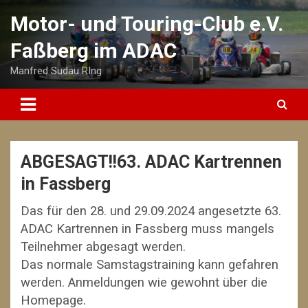
Skip
Motor- und Touring-Club e.V.
to
content
Faßberg im ADAC
Manfred Sudau RIng
ABGESAGT!!63. ADAC Kartrennen
in Fassberg
Das für den 28. und 29.09.2024 angesetzte 63.
ADAC Kartrennen in Fassberg muss mangels
Teilnehmer abgesagt werden.
Das normale Samstagstraining kann gefahren
werden. Anmeldungen wie gewohnt über die
Homepage.